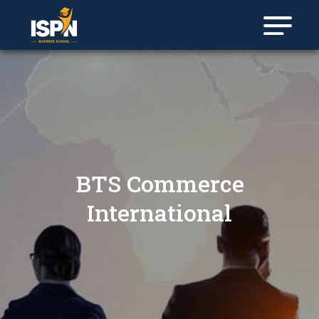
Panneau de gestion des cookies
BTS Commerce
International