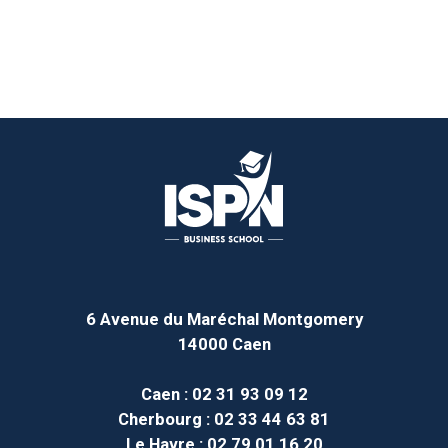
6 Avenue du Maréchal Montgomery
14000 Caen
Caen
: 02 31 93 09 12
Cherbourg
: 02 33 44 63 81
Le Havre
: 02 79 01 16 20