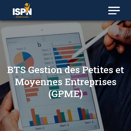
Panneau de gestion des cookies
BTS Gestion des Petites et
Moyennes Entreprises
(GPME)