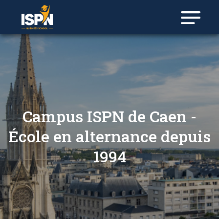
Panneau de gestion des cookies
Campus ISPN de Caen -
École en alternance depuis
1994