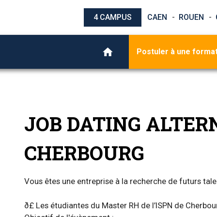
4 CAMPUS
CAEN
ROUEN
Postuler à une forma
JOB DATING ALTER
CHERBOURG
Vous êtes une entreprise à la recherche de futurs tal
ð£ Les étudiantes du Master RH de l’ISPN de Cherbou