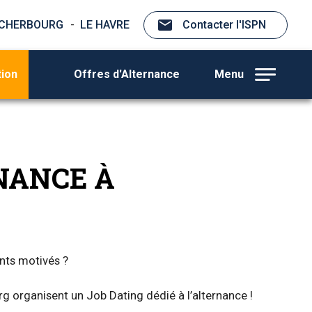
CHERBOURG
LE HAVRE
Contacter l'ISPN
tion
Offres d'Alternance
Menu
NANCE À
ents motivés ?
rg organisent un Job Dating dédié à l’alternance !